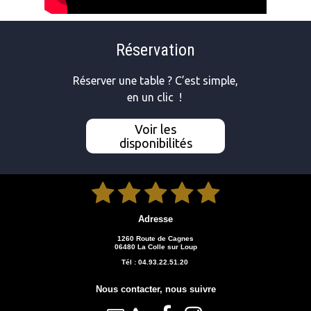
Réservation
Réserver une table ? C’est simple,
en un clic !
Voir les
disponibilités





Adresse
1260 Route de Cagnes
06480 La Colle sur Loup
Tél : 04.93.22.51.20
Nous contacter, nous suivre