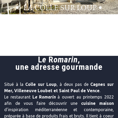
L
e
R
omarin
,
une adresse gourmande
Situé à la
Colle sur Loup
, à deux pas de
Cagnes sur
Mer, Villeneuve Loubet et Saint Paul de Vence
.
Le restaurant
L
e
R
omarin
à ouvert au printemps 2022
afin de vous faire découvrir une
cuisine maison
d'inspiration méditerranéenne et contemporaine,
préparée à base de produits frais et bruts. Il tient à coeur