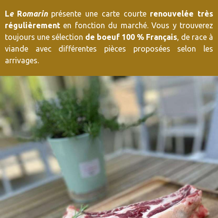
L
e
R
omarin
présente une carte courte
renouvelée très
régulièrement
en fonction du marché. Vous y trouverez
toujours une sélection
de boeuf 100 % Français
, de race à
viande avec différentes pièces proposées selon les
arrivages.